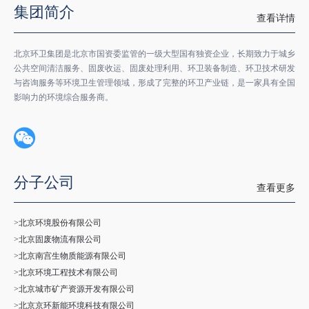
集团简介
查看详情
北京环卫集团是北京市国资委监管的一级大型国有独资企业，长期致力于城乡
公共空间清洁服务、固废收运、固废处理利用、环卫装备制造、环卫技术研发
与咨询服务等环境卫生管理领域，形成了完整的环卫产业链，是一家具有全国
影响力的环境综合服务商。
分子公司
查看更多
>北京环境股份有限公司
>北京固废物流有限公司
>北京南宫生物质能源有限公司
>北京环境工程技术有限公司
>北京城市矿产资源开发有限公司
>北京京环新能环境科技有限公司