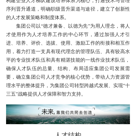
构建企业人才梯队建设培养体系为核心，打通技术与管理
序列晋升通道，明确职级晋升渠道与途径，建立了创新性
的人才发展策略和制度体系。
集团公司以“德才兼备、以德为先”为用人理念，将人
才使用作为人才培养工作的中心环节，通过加强人才引
进、培养、评价、选拔、使用、激励工作的衔接和相互作
用，着力打造一支具有现代理念的管理队伍、具有较高水
平的专业技术队伍和具有精湛技能的一线作业技术队伍，
确保人才队伍的总量、结构、布局适应集团公司发展需
要，确立集团公司人才竞争的核心优势，带动人力资源管
理水平的整体提升，为集团公司转型跨越式发展、实现“十
三五”战略提供人才保障和智力支持。
人才结构