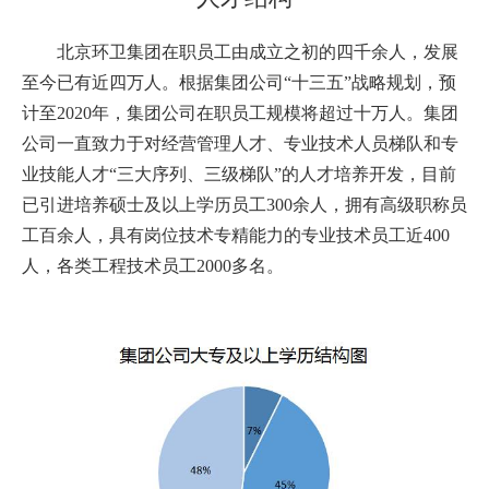
北京环卫集团在职员工由成立之初的四千余人，发展
至今已有近四万人。根据集团公司“十三五”战略规划，预
计至2020年，集团公司在职员工规模将超过十万人。集团
公司一直致力于对经营管理人才、专业技术人员梯队和专
业技能人才“三大序列、三级梯队”的人才培养开发，目前
已引进培养硕士及以上学历员工300余人，拥有高级职称员
工百余人，具有岗位技术专精能力的专业技术员工近400
人，各类工程技术员工2000多名。