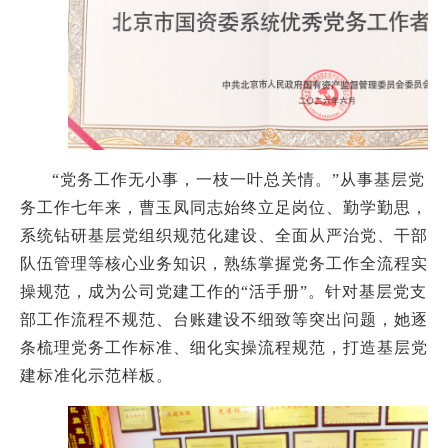
“党务工作无小事，一枝一叶总关情。”从事基层党
务工作七年来，曹玉凤同志始终立足岗位、勤学勤思，
系统钻研基层党组织规范化建设、全面从严治党、干部
队伍管理等核心业务知识，熟练掌握党务工作全流程实
操规范，成为公司党建工作的“活手册”。针对基层党支
部工作流程不规范、台账建设不细致等突出问题，她逐
条梳理党务工作标准、细化实操流程规范，打造基层党
建标准化示范样板。