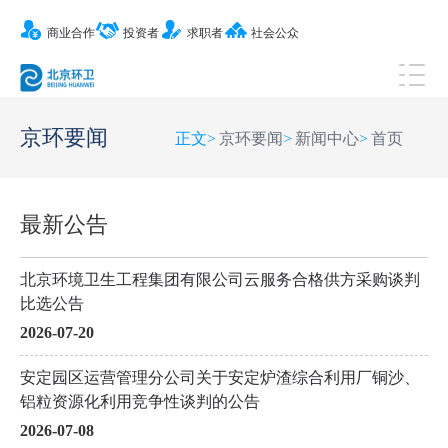
商业合作
投资者
求职者
社会公众
京环要闻
正文
>
京环要闻
>
新闻中心
>
首页
最新公告
北京环境卫生工程集团有限公司云服务合格供方采购谈判
比选公告
2026-07-20
安定园区运营管理分公司关于安定炉渣综合利用厂铜沙、
铝粒资源化利用竞争性谈判的公告
2026-07-08