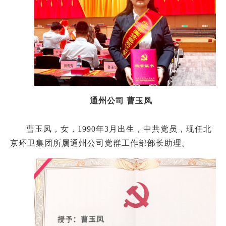
通州公司 曹玉凤
曹玉凤，女，1990年3月出生，中共党员，现任北
京环卫集团所属通州公司党群工作部部长助理。