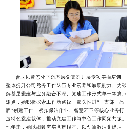
曹玉凤常态化下沉基层党支部开展专项实操培训，
整体提升公司党务工作队伍专业素养和履职能力。为破
解基层党建与业务融合不深、党建工作形式单一等痛点
难点，她积极探索工作新路径，牵头推进“一支部一品
牌”创建工作，紧扣保洁作业、智慧环卫等核心业务打
造特色党建载体，推动党建工作与中心工作同频共振。
七年来，她以细致夯实党建根基、以创新激活党建活