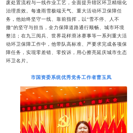
废处置流程与一线作业工艺，全面提升辖区环卫精细化
治理质效。每逢雨雪极端天气、重大活动环卫保障任
务，他始终坚守一线、靠前指挥，以“雪不停、人不
撤”的坚守与担当，全力保障道路通行顺畅、城市环境
整洁；在九三阅兵、世界花样滑冰赛事等一系列重大活
动环卫保障工作中，他带队高标准、严要求完成各项保
障任务，实现零差错、零投诉，用心擦亮延庆城市生态
环卫名片。
市国资委系统优秀党务工作者曹玉凤