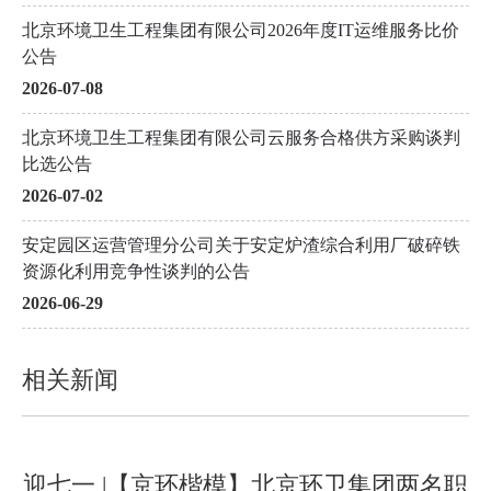
北京环境卫生工程集团有限公司2026年度IT运维服务比价
公告
2026-07-08
北京环境卫生工程集团有限公司云服务合格供方采购谈判
比选公告
2026-07-02
安定园区运营管理分公司关于安定炉渣综合利用厂破碎铁
资源化利用竞争性谈判的公告
2026-06-29
相关新闻
迎七一 |【京环楷模】北京环卫集团两名职